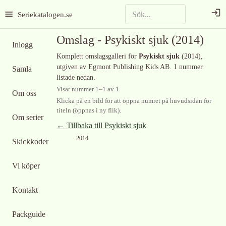
Seriekatalogen.se
Omslag -
Psykiskt sjuk
(2014)
Inlogg
Komplett omslagsgalleri för
Psykiskt sjuk
(2014)
,
utgiven av Egmont Publishing Kids AB
.
1 nummer
Samla
listade nedan.
Visar nummer
1
–
1
av
1
Om oss
Klicka på en bild för att öppna numret på huvudsidan för
titeln (öppnas i ny flik).
Om serier
← Tillbaka till
Psykiskt sjuk
2014
Skickkoder
Vi köper
Kontakt
Packguide