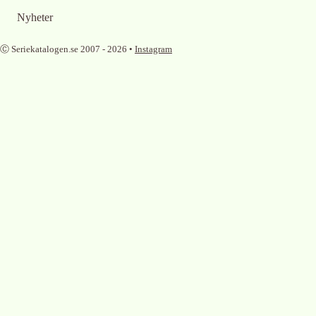
Nyheter
Ⓒ Seriekatalogen.se 2007 -
2026
•
Instagram