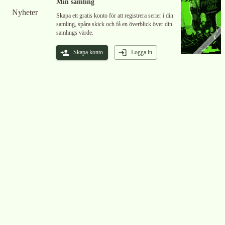
Min samling
Nyheter
Skapa ett gratis konto för att registrera serier i din
samling, spåra skick och få en överblick över din
samlings värde.
Skapa konto
Logga in