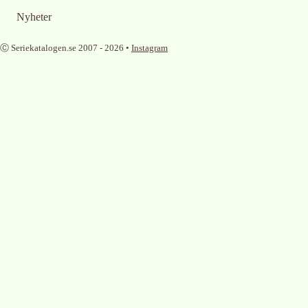
Nyheter
Ⓒ Seriekatalogen.se 2007 -
2026
•
Instagram