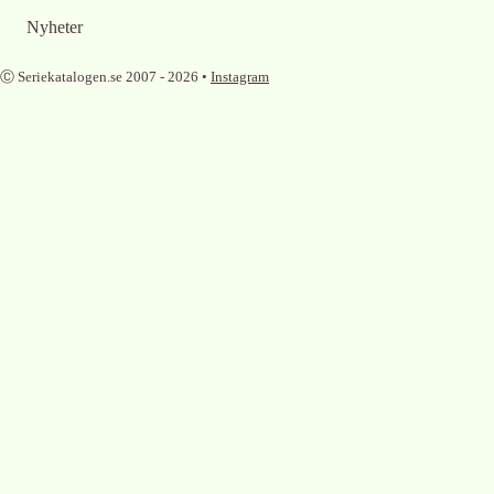
Nyheter
Ⓒ Seriekatalogen.se 2007 -
2026
•
Instagram