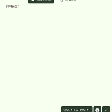
Nyheter
VISA ALLA OMSLAG