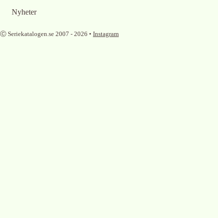
Nyheter
Ⓒ Seriekatalogen.se 2007 -
2026
•
Instagram