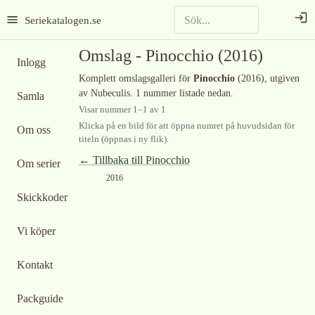
Seriekatalogen.se
Omslag -
Pinocchio
(2016)
Inlogg
Komplett omslagsgalleri för
Pinocchio
(2016)
, utgiven
av Nubeculis
.
1 nummer listade nedan.
Samla
Visar nummer
1
–
1
av
1
Klicka på en bild för att öppna numret på huvudsidan för
Om oss
titeln (öppnas i ny flik).
← Tillbaka till
Pinocchio
Om serier
2016
Skickkoder
Vi köper
Kontakt
Packguide