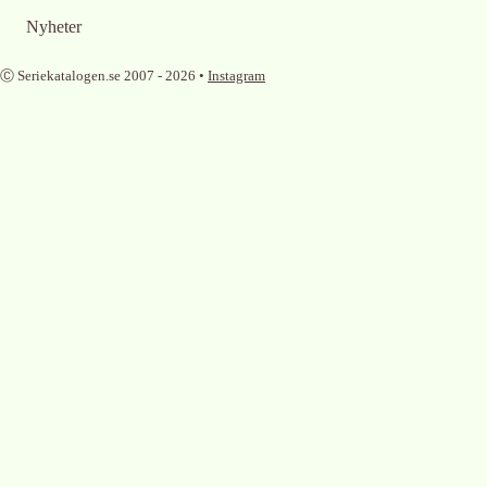
Nyheter
Ⓒ Seriekatalogen.se 2007 -
2026
•
Instagram