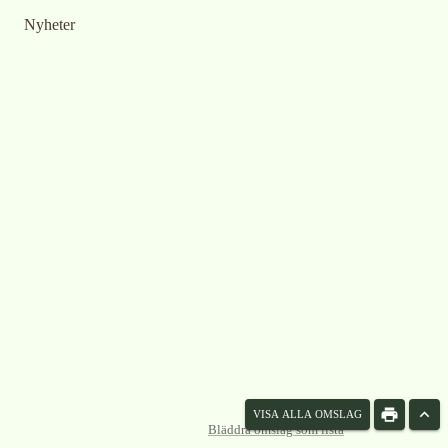
Nyheter
VISA ALLA OMSLAG
Bläddra omslag som lista