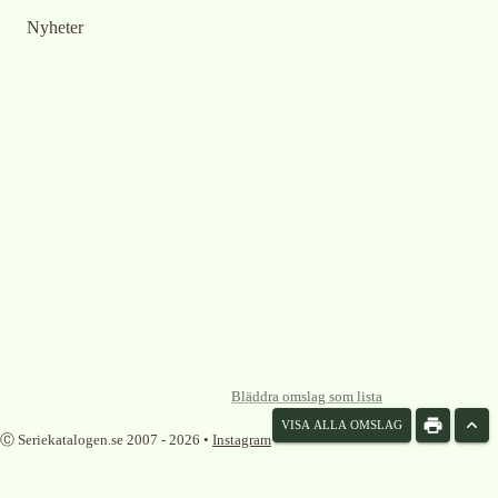
Nyheter
Bläddra omslag som lista
VISA ALLA OMSLAG
Ⓒ Seriekatalogen.se 2007 -
2026
•
Instagram