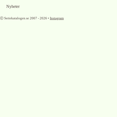
Nyheter
Ⓒ Seriekatalogen.se 2007 -
2026
•
Instagram