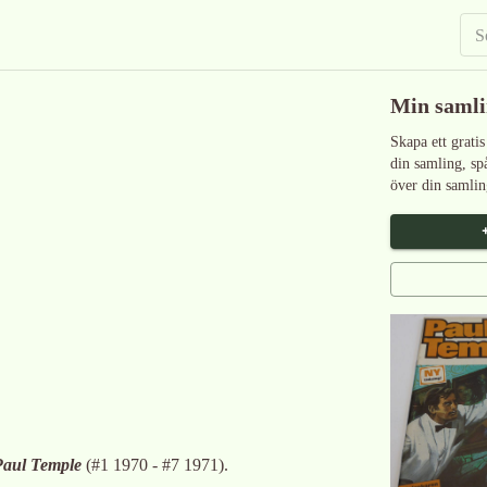
Min saml
Skapa ett gratis
din samling, sp
över din samlin
Paul Temple
(
#1 1970 - #7 1971
)
.