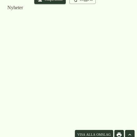
Nyheter
VISA ALLA OMSLAG