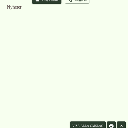
Nyheter
VISA ALLA OMSLAG