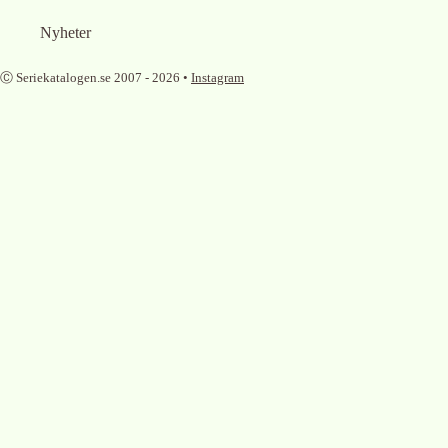
Nyheter
Ⓒ Seriekatalogen.se 2007 -
2026
•
Instagram