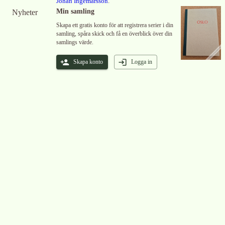
Johan Ingemarsson
.
Min samling
Nyheter
Skapa ett gratis konto för att registrera serier i din
samling, spåra skick och få en överblick över din
samlings värde.
Skapa konto
Logga in