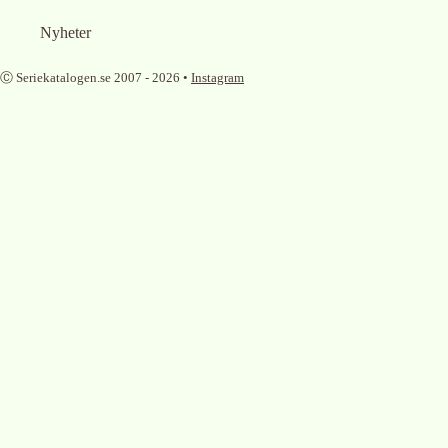
Nyheter
Ⓒ Seriekatalogen.se 2007 -
2026
•
Instagram