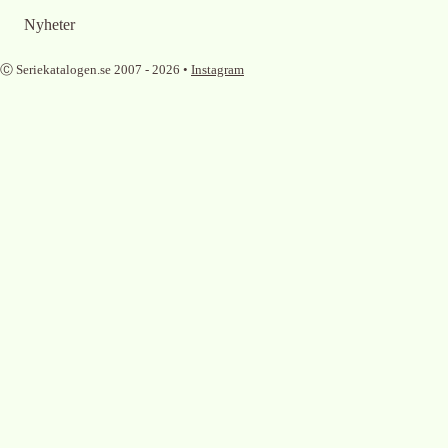
Nyheter
Ⓒ Seriekatalogen.se 2007 -
2026
•
Instagram