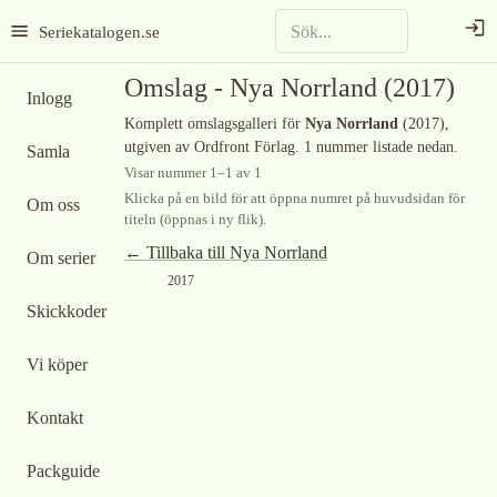
Seriekatalogen.se
Omslag -
Nya Norrland
(2017)
Inlogg
Komplett omslagsgalleri för
Nya Norrland
(2017)
,
utgiven av Ordfront Förlag
.
1 nummer listade nedan.
Samla
Visar nummer
1
–
1
av
1
Klicka på en bild för att öppna numret på huvudsidan för
Om oss
titeln (öppnas i ny flik).
← Tillbaka till
Nya Norrland
Om serier
2017
Skickkoder
Vi köper
Kontakt
Packguide