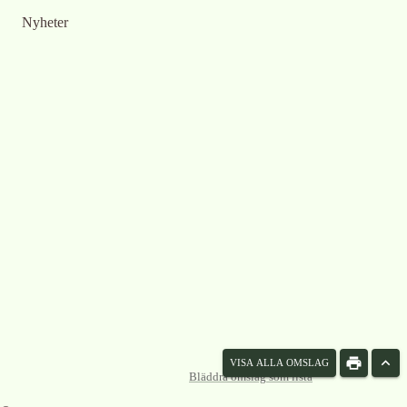
Nyheter
VISA ALLA OMSLAG
Bläddra omslag som lista