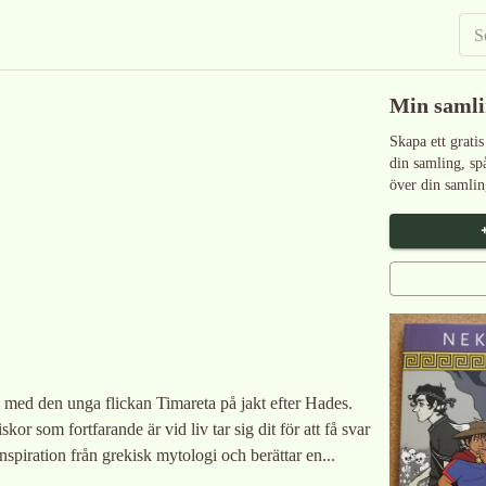
Min saml
Skapa ett gratis
din samling, sp
över din samlin
 med den unga flickan Timareta på jakt efter Hades.
or som fortfarande är vid liv tar sig dit för att få svar
piration från grekisk mytologi och berättar en...