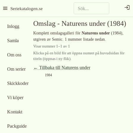
Seriekatalogen.se
Omslag -
Naturens under
(1984)
Inlogg
Komplett omslagsgalleri för
Naturens under
(1984)
,
utgiven av Semic
.
1 nummer listade nedan.
Samla
Visar nummer
1
–
1
av
1
Klicka på en bild för att öppna numret på huvudsidan för
Om oss
titeln (öppnas i ny flik).
← Tillbaka till
Naturens under
Om serier
1984
Skickkoder
Vi köper
Kontakt
Packguide