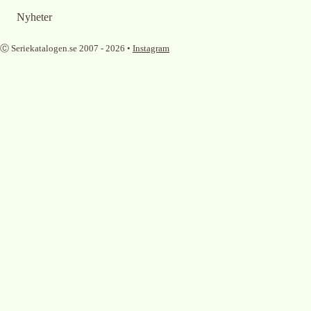
Nyheter
Ⓒ Seriekatalogen.se 2007 -
2026
•
Instagram