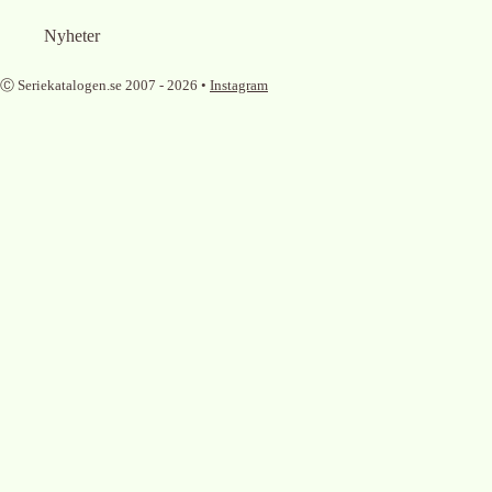
Nyheter
Ⓒ Seriekatalogen.se 2007 -
2026
•
Instagram