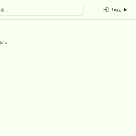
Logga in
dan.