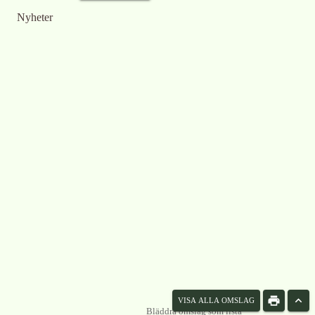
Nyheter
VISA ALLA OMSLAG
Bläddra omslag som lista