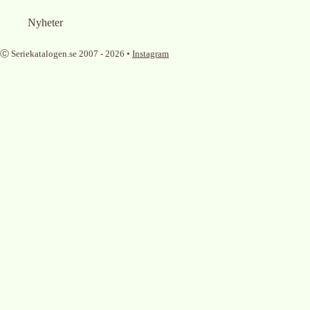
Nyheter
Ⓒ Seriekatalogen.se 2007 -
2026
•
Instagram