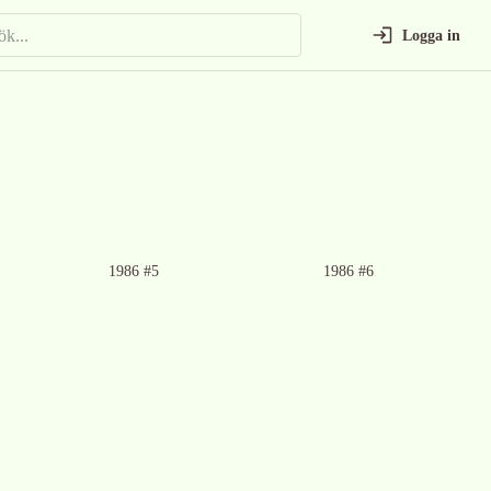
Logga in
1986 #5
1986 #6