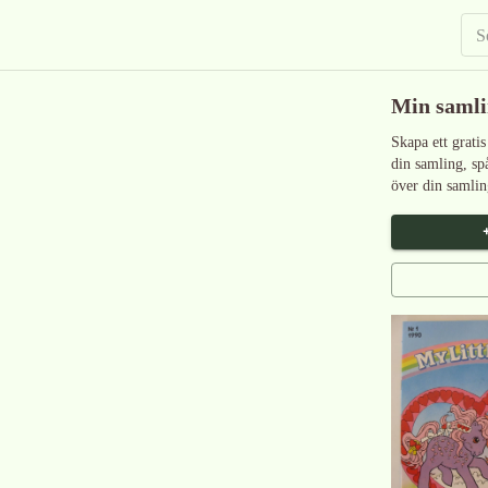
Min saml
Skapa ett gratis
din samling, sp
över din samlin