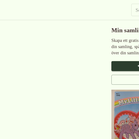
Min saml
Skapa ett gratis
din samling, sp
över din samlin