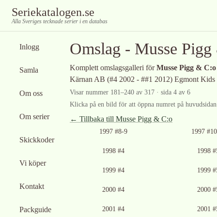
Seriekatalogen.se
Alla Sveriges tecknade serier i en databas
Omslag -
Musse Pigg
Inlogg
Komplett omslagsgalleri för
Musse Pigg & C:o
Samla
Kärnan AB (#4 2002 - ##1 2012) Egmont Kids 
Visar nummer
181
–
240
av
317
· sida 4 av 6
Om oss
Klicka på en bild för att öppna numret på huvudsidan f
Om serier
← Tillbaka till
Musse Pigg & C:o
Ingen bild tillgänglig
Ingen bild tillgän
1997 #8-9
1997 #10
Skickkoder
Ingen bild tillgänglig
Ingen bild tillgän
1998 #4
1998 #
Vi köper
Ingen bild tillgänglig
Ingen bild tillgän
1999 #4
1999 #
Kontakt
Ingen bild tillgänglig
Ingen bild tillgän
2000 #4
2000 #
Ingen bild tillgänglig
Ingen bild tillgän
Packguide
2001 #4
2001 #