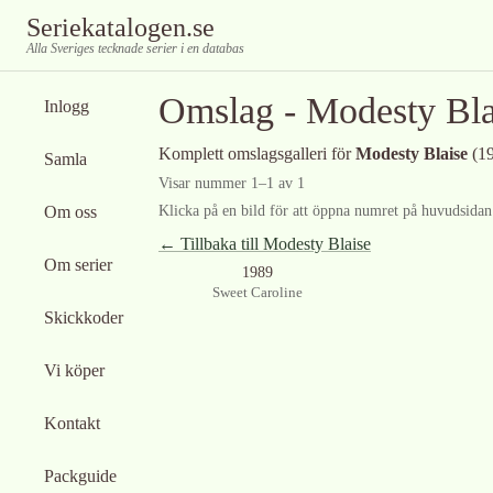
Seriekatalogen.se
Alla Sveriges tecknade serier i en databas
Omslag -
Modesty Bla
Inlogg
Komplett omslagsgalleri för
Modesty Blaise
(19
Samla
Visar nummer
1
–
1
av
1
Om oss
Klicka på en bild för att öppna numret på huvudsidan f
← Tillbaka till
Modesty Blaise
Om serier
1989
Sweet Caroline
Skickkoder
Vi köper
Kontakt
Packguide