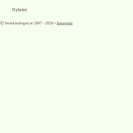
Nyheter
Ⓒ Seriekatalogen.se 2007 -
2026
•
Instagram