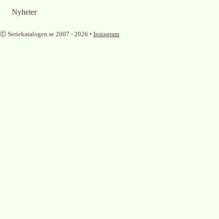
Nyheter
Ⓒ Seriekatalogen.se 2007 -
2026
•
Instagram