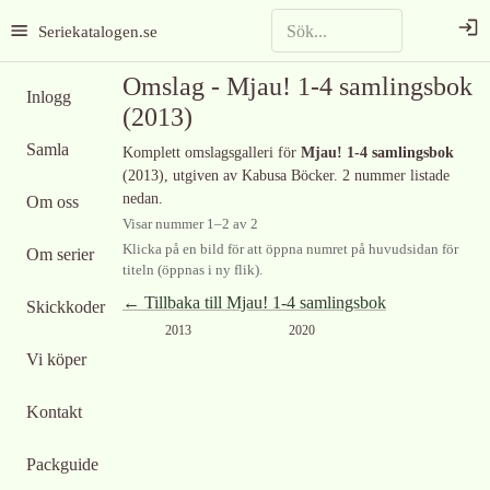
Seriekatalogen.se
Omslag -
Mjau! 1-4 samlingsbok
Inlogg
(2013)
Samla
Komplett omslagsgalleri för
Mjau! 1-4 samlingsbok
(2013)
, utgiven av Kabusa Böcker
.
2 nummer listade
nedan.
Om oss
Visar nummer
1
–
2
av
2
Klicka på en bild för att öppna numret på huvudsidan för
Om serier
titeln (öppnas i ny flik).
← Tillbaka till
Mjau! 1-4 samlingsbok
Skickkoder
2013
2020
Vi köper
Kontakt
Packguide