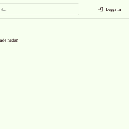
Logga in
tade nedan.