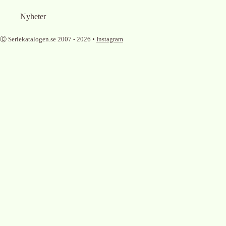
Nyheter
Ⓒ Seriekatalogen.se 2007 -
2026
•
Instagram