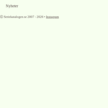
Nyheter
Ⓒ Seriekatalogen.se 2007 -
2026
•
Instagram