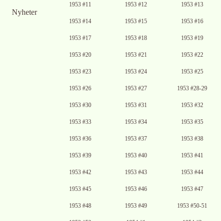
Ingen bild
1953 #11
1953 #12
1953 #13
tillgänglig
Nyheter
Ingen bild
1953 #14
1953 #15
1953 #16
tillgänglig
1953 #17
1953 #18
1953 #19
1953 #20
1953 #21
1953 #22
1953 #23
1953 #24
1953 #25
1953 #26
1953 #27
1953 #28-29
1953 #30
1953 #31
1953 #32
1953 #33
1953 #34
1953 #35
1953 #36
1953 #37
1953 #38
1953 #39
1953 #40
1953 #41
1953 #42
1953 #43
1953 #44
1953 #45
1953 #46
1953 #47
1953 #48
1953 #49
1953 #50-51
Ingen bild
Ingen bild