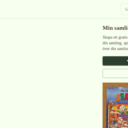
Min saml
Skapa ett gratis
din samling, sp
över din samlin