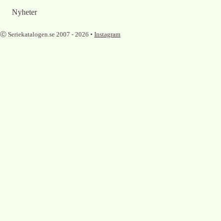
Nyheter
Ⓒ Seriekatalogen.se 2007 -
2026
•
Instagram