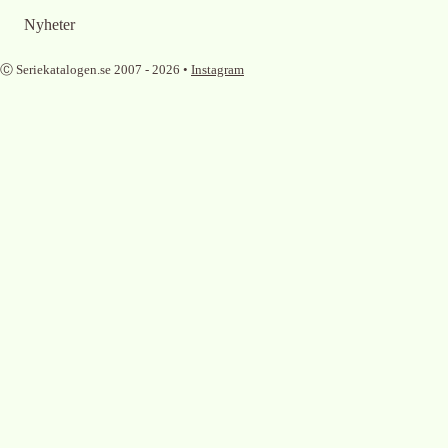
Nyheter
Ⓒ Seriekatalogen.se 2007 -
2026
•
Instagram