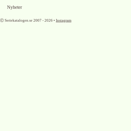
Nyheter
Ⓒ Seriekatalogen.se 2007 -
2026
•
Instagram