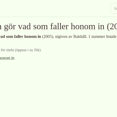
gör vad som faller honom in
(2
ad som faller honom in
(2005)
, utgiven av Bakhåll
.
1 nummer listade
ör titeln (öppnas i ny flik).
honom in