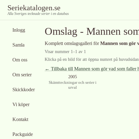
Seriekatalogen.se
Alla Sveriges tecknade serier i en databas
Omslag -
Mannen som 
Inlogg
Komplett omslagsgalleri för
Mannen som gör v
Samla
Visar nummer
1
–
1
av
1
Om oss
Klicka på en bild för att öppna numret på huvudsidan f
← Tillbaka till
Mannen som gör vad som faller 
Om serier
2005
Skämtteckningar och serier i
urval
Skickkoder
Vi köper
Kontakt
Packguide