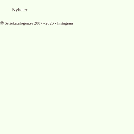
Nyheter
Ⓒ Seriekatalogen.se 2007 -
2026
•
Instagram