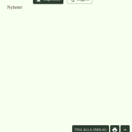
Nyheter
VISA ALLA OMSLAG