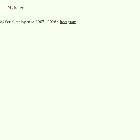
Nyheter
Ⓒ Seriekatalogen.se 2007 -
2026
•
Instagram