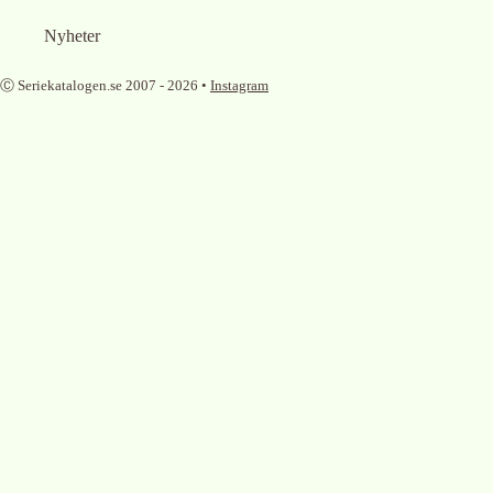
Nyheter
Ⓒ Seriekatalogen.se 2007 -
2026
•
Instagram