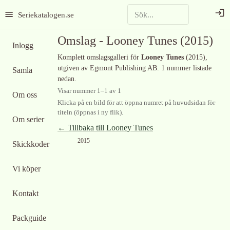
Seriekatalogen.se
Omslag -
Looney Tunes
(2015)
Inlogg
Komplett omslagsgalleri för
Looney Tunes
(2015)
,
utgiven av Egmont Publishing AB
.
1 nummer listade
Samla
nedan.
Visar nummer
1
–
1
av
1
Om oss
Klicka på en bild för att öppna numret på huvudsidan för
titeln (öppnas i ny flik).
Om serier
← Tillbaka till
Looney Tunes
2015
Skickkoder
Vi köper
Kontakt
Packguide