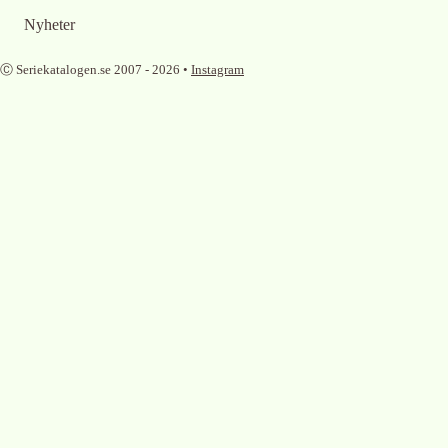
Nyheter
Ⓒ Seriekatalogen.se 2007 -
2026
•
Instagram