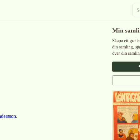
Min saml
Skapa ett gratis
din samling, sp
över din samlin
ndersson
.