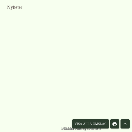
Nyheter
VISA ALLA OMSLAG
Bläddra omslag som lista