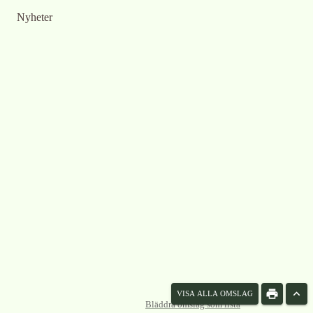
Nyheter
VISA ALLA OMSLAG
Bläddra omslag som lista