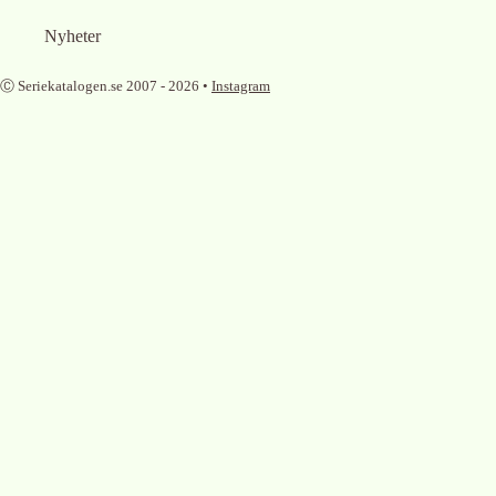
Nyheter
Ⓒ Seriekatalogen.se 2007 -
2026
•
Instagram