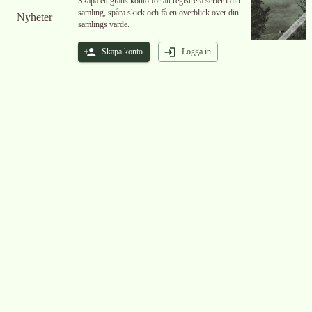
Skapa ett gratis konto för att registrera serier i din
samling, spåra skick och få en överblick över din
Nyheter
samlings värde.
Skapa konto
Logga in