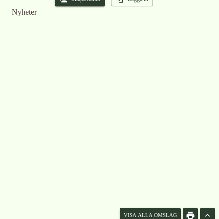
Nyheter
VISA ALLA OMSLAG