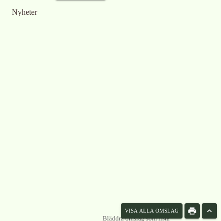
Nyheter
VISA ALLA OMSLAG
Bläddra omslag som lista