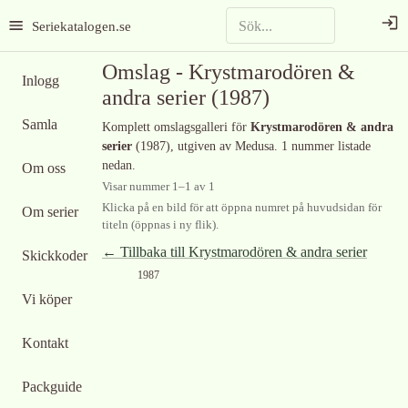
Seriekatalogen.se
Omslag -
Krystmarodören &
Inlogg
andra serier
(1987)
Samla
Komplett omslagsgalleri för
Krystmarodören & andra
serier
(1987)
, utgiven av Medusa
.
1 nummer listade
nedan.
Om oss
Visar nummer
1
–
1
av
1
Klicka på en bild för att öppna numret på huvudsidan för
Om serier
titeln (öppnas i ny flik).
← Tillbaka till
Krystmarodören & andra serier
Skickkoder
1987
Vi köper
Kontakt
Packguide