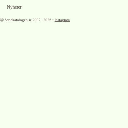
Nyheter
Ⓒ Seriekatalogen.se 2007 -
2026
•
Instagram