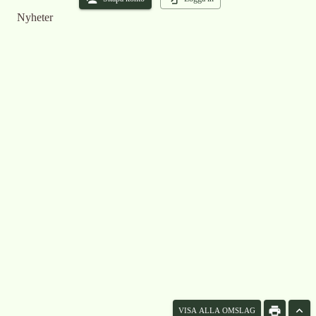
Nyheter
VISA ALLA OMSLAG