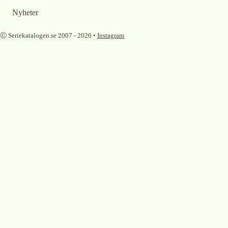
Nyheter
Ⓒ Seriekatalogen.se 2007 -
2026
•
Instagram